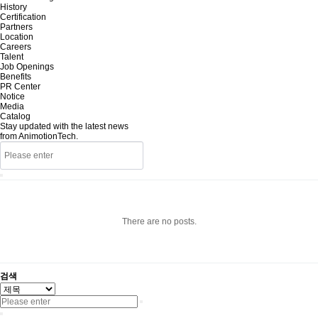
History
Certification
Partners
Location
Careers
Talent
Job Openings
Benefits
PR Center
Notice
Media
Catalog
Stay updated with the latest news
from AnimotionTech.
There are no posts.
검색