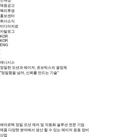
인재상
채용공고
복리후생
홍보센터
회사소식
미디어자료
카탈로그
KOR
KOR
ENG
애니시스
정밀한 모션과 레이저, 로보틱스의 결정체
"정밀함을 넘어, 신뢰를 만드는 기술"
에어로텍
정밀 모션 제어 및 자동화 솔루션 전문 기업
제품
다양한 분야에서 생산 할 수 있는 레이저 응용 장비
산업