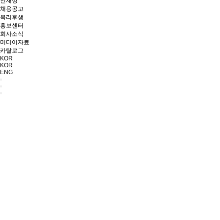
인재상
채용공고
복리후생
홍보센터
회사소식
미디어자료
카탈로그
KOR
KOR
ENG